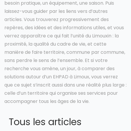
besoin pratique, un équipement, une saison. Puis
laissez-vous guider par les liens vers d’autres
articles. Vous trouverez progressivement des
repères, des idées et des informations utiles, et vous
verrez apparaître ce qui fait l’unité du Limouxin : la
proximité, la qualité du cadre de vie, et cette
manière de faire territoire, commune par commune,
sans perdre le sens de l’ensemble. Et si votre
recherche vous amène, un jour, à comparer des
solutions autour d’un EHPAD à Limoux, vous verrez
que ce sujet s’inscrit aussi dans une réalité plus large :
celle d’un territoire qui organise ses services pour
accompagner tous les âges de la vie.
Tous les articles