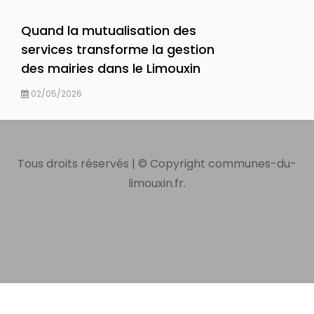
Quand la mutualisation des
services transforme la gestion
des mairies dans le Limouxin
02/05/2026
Tous droits réservés | © Copyright communes-du-
limouxin.fr.