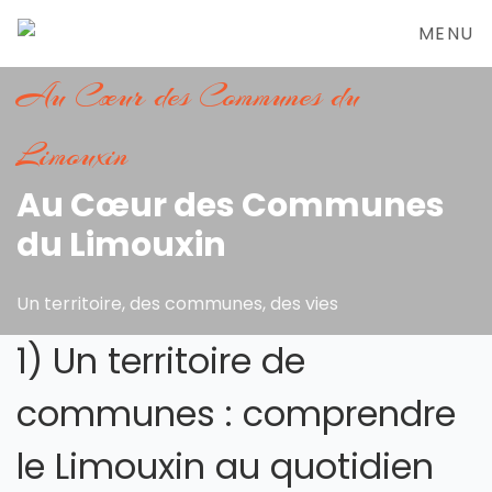
MENU
Au Cœur des Communes du
Limouxin
Au Cœur des Communes
du Limouxin
Un territoire, des communes, des vies
1) Un territoire de
communes : comprendre
le Limouxin au quotidien