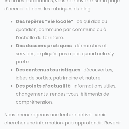
Au fil des publications, vous retrouverez sur la page
d’accueil et dans les rubriques du blog :
Des repères “vie locale”
: ce qui aide au
quotidien, commune par commune ou à
l’échelle du territoire.
Des dossiers pratiques
: démarches et
services, expliqués pas à pas quand cela s’y
prête.
Des contenus touristiques
: découvertes,
idées de sorties, patrimoine et nature.
Des points d’actualité
: informations utiles,
changements, rendez-vous, éléments de
compréhension.
Nous encourageons une lecture active : venir
chercher une information, puis approfondir. Revenir