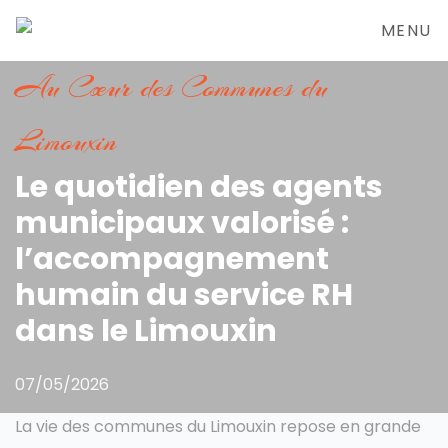
MENU
Au Cœur des Communes du
Limouxin
Le quotidien des agents
municipaux valorisé :
l’accompagnement
humain du service RH
dans le Limouxin
07/05/2026
La vie des communes du Limouxin repose en grande