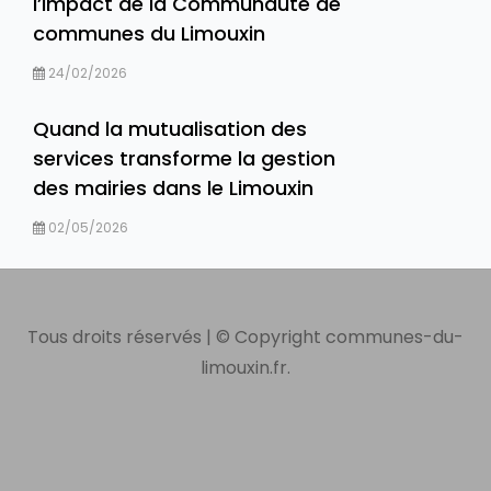
l’impact de la Communauté de
communes du Limouxin
24/02/2026
Quand la mutualisation des
services transforme la gestion
des mairies dans le Limouxin
02/05/2026
Tous droits réservés | © Copyright communes-du-
limouxin.fr.