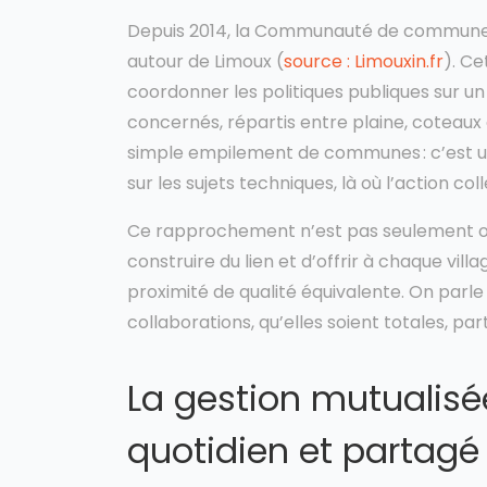
Depuis 2014, la Communauté de commune
autour de Limoux (
source : Limouxin.fr
). Ce
coordonner les politiques publiques sur un 
concernés, répartis entre plaine, coteaux
simple empilement de communes : c’est un
sur les sujets techniques, là où l’action coll
Ce rapprochement n’est pas seulement org
construire du lien et d’offrir à chaque villa
proximité de qualité équivalente. On parle 
collaborations, qu’elles soient totales, part
La gestion mutualisé
quotidien et partagé