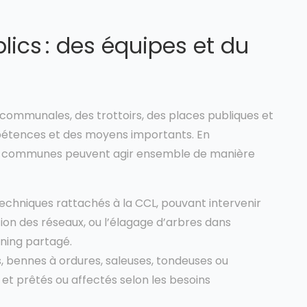
lics : des équipes et du
n
communales, des trottoirs, des places publiques et
mpétences et des moyens importants. En
nos communes peuvent agir ensemble de manière
techniques rattachés à la CCL, pouvant intervenir
ation des réseaux, ou l’élagage d’arbres dans
ning partagé.
, bennes à ordures, saleuses, tondeuses ou
t prêtés ou affectés selon les besoins