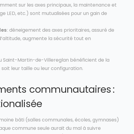
amment sur les axes principaux, la maintenance et
ge LED, etc.) sont mutualisées pour un gain de
les
: déneigement des axes prioritaires, assuré de
’altitude, augmente la sécurité tout en
ou Saint-Martin-de-Villereglan bénéficient de la
it leur taille ou leur configuration.
ements communautaires :
ionalisée
rimoine bâti (salles communales, écoles, gymnases)
haque commune seule aurait du mal à suivre