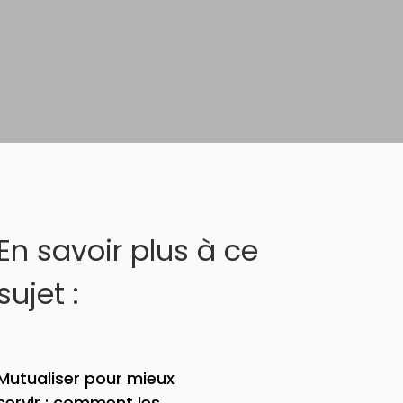
En savoir plus à ce
sujet :
Mutualiser pour mieux
servir : comment les