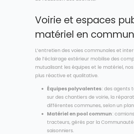
Voirie et espaces pub
matériel en commu
L’entretien des voies communales et inter
de l’éclairage extérieur mobilise des co
mutualisant les équipes et le matériel, 
plus réactive et qualitative.
Équipes polyvalentes
: des agents 
sur des chantiers de voirie, la répar
différentes communes, selon un plan
Matériel en pool commun
: camions
tracteurs, gérés par la Communauté e
saisonniers.