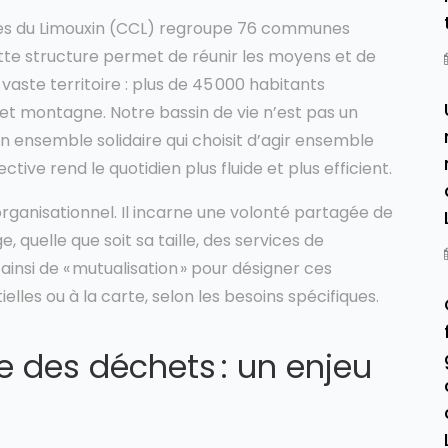
s du Limouxin (CCL) regroupe 76 communes
tte structure permet de réunir les moyens et de
vaste territoire : plus de 45 000 habitants
 et montagne. Notre bassin de vie n’est pas un
 ensemble solidaire qui choisit d’agir ensemble
ective rend le quotidien plus fluide et plus efficient.
anisationnel. Il incarne une volonté partagée de
ge, quelle que soit sa taille, des services de
ainsi de « mutualisation » pour désigner ces
ielles ou à la carte, selon les besoins spécifiques.
e des déchets : un enjeu