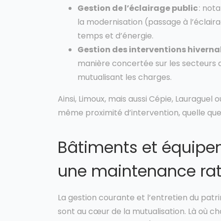
Gestion de l’éclairage public
: not
la modernisation (passage à l’éclaira
temps et d’énergie.
Gestion des interventions hiverna
manière concertée sur les secteurs d
mutualisant les charges.
Ainsi, Limoux, mais aussi Cépie, Lauraguel 
même proximité d’intervention, quelle que so
Bâtiments et équip
une maintenance rat
La gestion courante et l’entretien du pat
sont au cœur de la mutualisation. Là où c