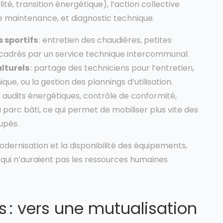
ité, transition énergétique), l’action collective
e maintenance, et diagnostic technique.
 sportifs
: entretien des chaudières, petites
cadrés par un service technique intercommunal.
lturels
: partage des techniciens pour l’entretien,
que, ou la gestion des plannings d’utilisation.
: audits énergétiques, contrôle de conformité,
 parc bâti, ce qui permet de mobiliser plus vite des
upés.
dernisation et la disponibilité des équipements,
qui n’auraient pas les ressources humaines
: vers une mutualisation