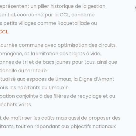
eprésentent un pilier historique de la gestion
ssentiel, coordonné par la CCL, concerne
plus petits villages comme Roquetaillade ou
 CCL
.
 tournée commune avec optimisation des circuits,
ogène, et la limitation des trajets à vide.
lonnes de tri et de bacs jaunes pour tous, ainsi que
chelle du territoire.
tualisé aux espaces de Limoux, la Digne d’Amont
ous les habitants du Limouxin.
ipation conjointe à des filières de recyclage et au
échets verts.
de maîtriser les coûts mais aussi de proposer des
bitants, tout en répondant aux objectifs nationaux