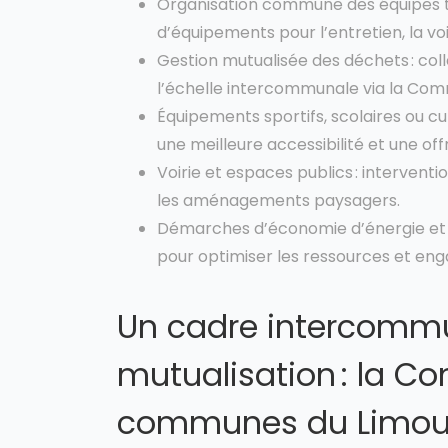
Organisation commune des équipes t
d’équipements pour l’entretien, la vo
Gestion mutualisée des déchets : coll
l’échelle intercommunale via la Co
Équipements sportifs, scolaires ou cu
une meilleure accessibilité et une off
Voirie et espaces publics : interventi
les aménagements paysagers.
Démarches d’économie d’énergie et
pour optimiser les ressources et e
Un cadre intercommu
mutualisation : la 
communes du Limou