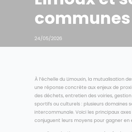
communes
24/05/2026
À l’échelle du Limouxin, la mutualisation 
une réponse concrète aux enjeux de proxim
des déchets, entretien des voiries, gest
sportifs ou culturels : plusieurs domaine
intercommunale. Voici les principaux axe
conjuguent leurs moyens pour gagner en eff