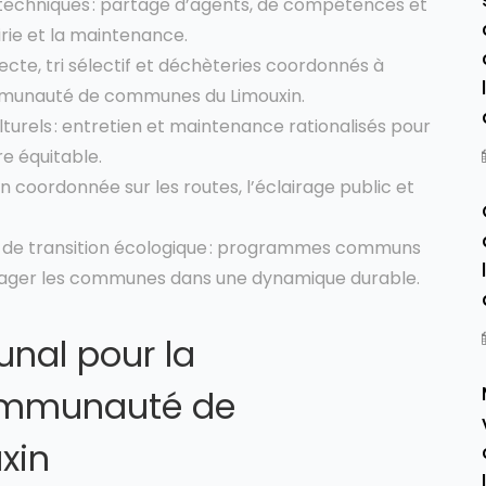
echniques : partage d’agents, de compétences et
irie et la maintenance.
ecte, tri sélectif et déchèteries coordonnés à
mmunauté de communes du Limouxin.
lturels : entretien et maintenance rationalisés pour
re équitable.
on coordonnée sur les routes, l’éclairage public et
 de transition écologique : programmes communs
ngager les communes dans une dynamique durable.
nal pour la
Communauté de
xin