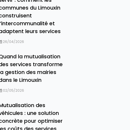
communes du Limouxin
construisent
l’intercommunalité et
adaptent leurs services
26/04/2026
Quand la mutualisation
des services transforme
la gestion des mairies
dans le Limouxin
02/05/2026
Mutualisation des
véhicules : une solution
concrète pour optimiser
les coûts des services