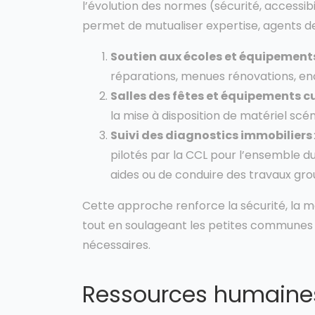
l’évolution des normes (sécurité, accessibil
permet de mutualiser expertise, agents d
Soutien aux écoles et équipements
réparations, menues rénovations, en
Salles des fêtes et équipements cu
la mise à disposition de matériel scéni
Suivi des diagnostics immobiliers
pilotés par la CCL pour l’ensemble du
aides ou de conduire des travaux gro
Cette approche renforce la sécurité, la mo
tout en soulageant les petites communes 
nécessaires.
Ressources humaines 