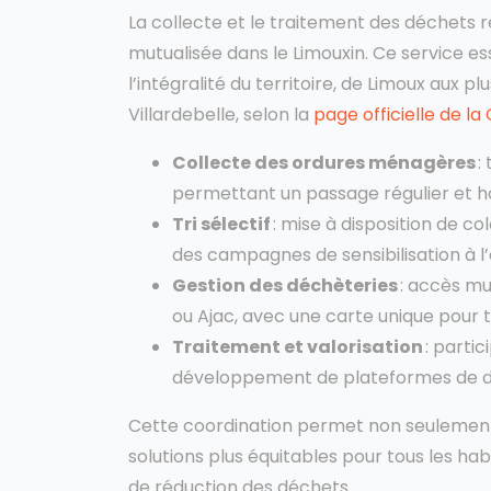
La collecte et le traitement des déchets r
mutualisée dans le Limouxin. Ce service e
l’intégralité du territoire, de Limoux aux 
Villardebelle, selon la
page officielle de la
Collecte des ordures ménagères
:
permettant un passage régulier et hom
Tri sélectif
: mise à disposition de co
des campagnes de sensibilisation à l’é
Gestion des déchèteries
: accès mu
ou Ajac, avec une carte unique pour t
Traitement et valorisation
: partic
développement de plateformes de d
Cette coordination permet non seulement 
solutions plus équitables pour tous les ha
de réduction des déchets.