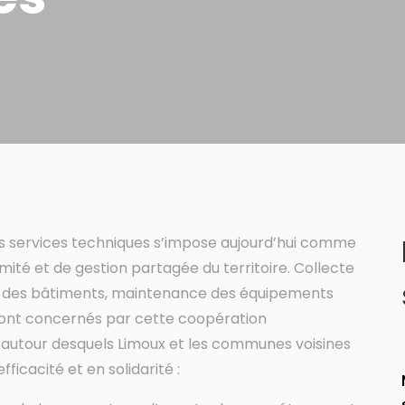
des services techniques s’impose aujourd’hui comme
ité et de gestion partagée du territoire. Collecte
ion des bâtiments, maintenance des équipements
s sont concernés par cette coopération
s autour desquels Limoux et les communes voisines
icacité et en solidarité :