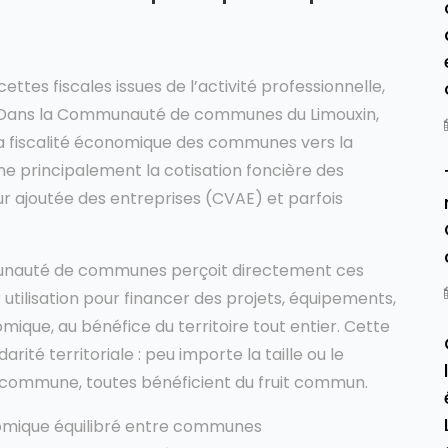
ttes fiscales issues de l’activité professionnelle,
. Dans la Communauté de communes du Limouxin,
 la fiscalité économique des communes vers la
e principalement la cotisation foncière des
eur ajoutée des entreprises (CVAE) et parfois
munauté de communes perçoit directement ces
 utilisation pour financer des projets, équipements,
mique, au bénéfice du territoire tout entier. Cette
arité territoriale : peu importe la taille ou le
commune, toutes bénéficient du fruit commun.
mique équilibré entre communes