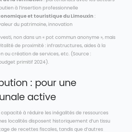
utien à l’insertion professionnelle
 économique et touristique du Limouxin
:
valeur du patrimoine, innovation
 investi, non dans un « pot commun anonyme », mais
italité de proximité : infrastructures, aides à la
en ou création de services, etc. (Source :
dget primitif 2024).
ibution : pour une
unale active
 capacité à réduire les inégalités de ressources
es localités disposent historiquement d’un tissu
age de recettes fiscales, tandis que d’autres