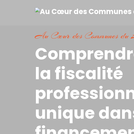
Au Cœur des Communes du L
Comprendre 
la fiscalité
professionn
unique dans
financemen