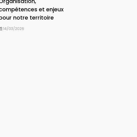
Organisation,
compétences et enjeux
pour notre territoire
14/03/2026