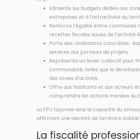
Alimente les budgets dédiés aux zon
entreprises et à l’attractivité du terri
Renforce l’égalité entre communes ru
recettes fiscales issues de l’activité
Porte des réalisations concrètes : équ
services aux porteurs de projets.
Représente un levier collectif pour 
communauté, telles que le dévelop
des zones d’activité.
Offre aux habitants et aux acteurs é
comprendre les actions menées au bé
La FPU façonne ainsi la capacité du Limoux
affirmant une identité de territoire solida
La fiscalité professio