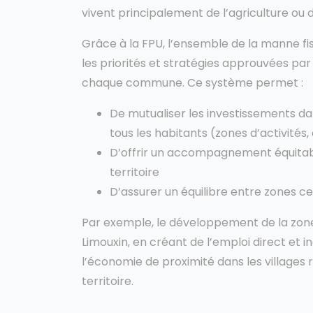
vivent principalement de l’agriculture ou
Grâce à la FPU, l’ensemble de la manne fi
les priorités et stratégies approuvées pa
chaque commune. Ce système permet :
De mutualiser les investissements d
tous les habitants (zones d’activité
D’offrir un accompagnement équitab
territoire
D’assurer un équilibre entre zones ce
Par exemple, le développement de la zone 
Limouxin, en créant de l’emploi direct et 
l’économie de proximité dans les villages ru
territoire.