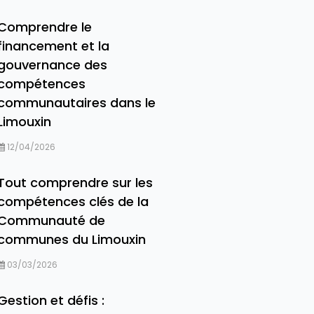
Comprendre le
financement et la
gouvernance des
compétences
communautaires dans le
Limouxin
12/04/2026
Tout comprendre sur les
compétences clés de la
Communauté de
communes du Limouxin
03/03/2026
Gestion et défis :