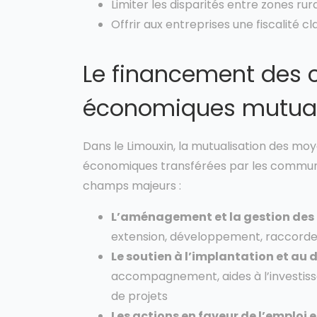
Limiter les disparités entre zones rura
Offrir aux entreprises une fiscalité cl
Le financement des
économiques mutual
Dans le Limouxin, la mutualisation des m
économiques transférées par les commun
champs majeurs :
L’aménagement et la gestion des
extension, développement, raccordem
Le soutien à l’implantation et au
accompagnement, aides à l’investisse
de projets
Les actions en faveur de l’emploi 