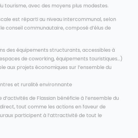
 du tourisme, avec des moyens plus modestes.
scale est réparti au niveau intercommunal, selon
r le conseil communautaire, composé d’élus de
ans des équipements structurants, accessibles à
s, espaces de coworking, équipements touristiques…)
le aux projets économiques sur l’ensemble du
ntres et ruralité environnante
d’activités de Flassian bénéficie à l’ensemble du
indirect, tout comme les actions en faveur de
raux participent à l’attractivité de tout le