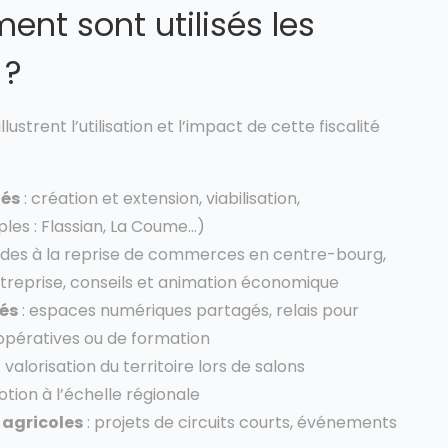
nt sont utilisés les
 ?
ustrent l’utilisation et l’impact de cette fiscalité
tés
: création et extension, viabilisation,
ples : Flassian, La Coume…)
aides à la reprise de commerces en centre-bourg,
reprise, conseils et animation économique
és
: espaces numériques partagés, relais pour
oopératives ou de formation
: valorisation du territoire lors de salons
ion à l’échelle régionale
 agricoles
: projets de circuits courts, événements