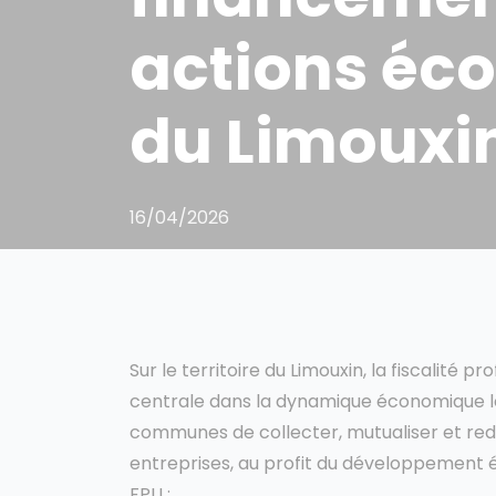
actions éc
du Limouxi
16/04/2026
Sur le territoire du Limouxin, la fiscalité
centrale dans la dynamique économique l
communes de collecter, mutualiser et redis
entreprises, au profit du développement 
FPU :