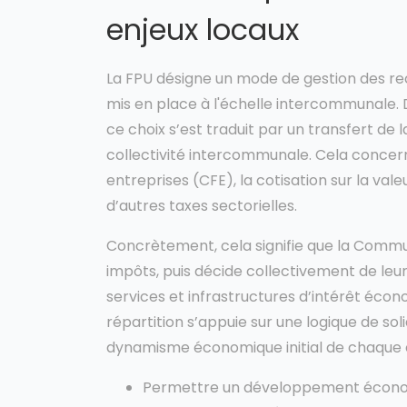
enjeux locaux
La FPU désigne un mode de gestion des rece
mis en place à l'échelle intercommunale
ce choix s’est traduit par un transfert de
collectivité intercommunale. Cela concern
entreprises (CFE), la cotisation sur la val
d’autres taxes sectorielles.
Concrètement, cela signifie que la Com
impôts, puis décide collectivement de leur
services et infrastructures d’intérêt écono
répartition s’appuie sur une logique de solid
dynamisme économique initial de chaque 
Permettre un développement écono