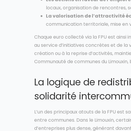
locaux, organisation de rencontres, so
La valorisation de l’attractivité
communication territoriale, mise en 
Chaque euro collecté via la FPU est ainsi
au service d’initiatives concrètes et de la v
création ou à la reprise d’activités, mainti
Communauté de communes du Limouxin, bu
La logique de redistr
solidarité intercomm
L’un des principaux atouts de la FPU est sa
entre communes. Dans le Limouxin, certain
d’entreprises plus dense, générant davant