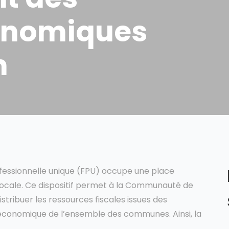
onomiques
n
 professionnelle unique (FPU) occupe une place
ocale. Ce dispositif permet à la Communauté de
tribuer les ressources fiscales issues des
économique de l’ensemble des communes. Ainsi, la