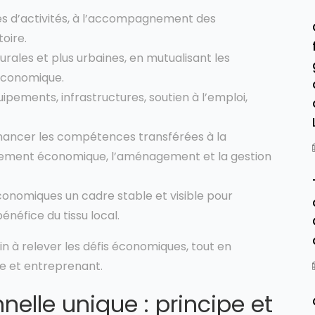
es d’activités, à l’accompagnement des
toire.
rales et plus urbaines, en mutualisant les
 économique.
ipements, infrastructures, soutien à l’emploi,
financer les compétences transférées à la
pement économique, l’aménagement et la gestion
conomiques un cadre stable et visible pour
néfice du tissu local.
in à relever les défis économiques, tout en
ire et entreprenant.
nnelle unique : principe et