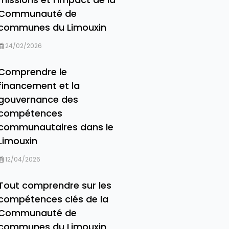
Communauté de
communes du Limouxin
24/02/2026
Comprendre le
financement et la
gouvernance des
compétences
communautaires dans le
Limouxin
12/04/2026
Tout comprendre sur les
compétences clés de la
Communauté de
communes du Limouxin