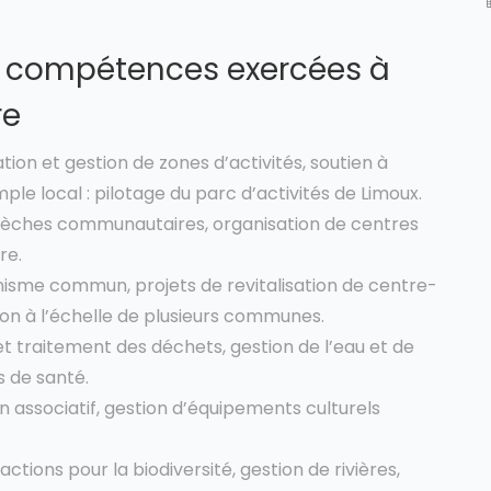
e compétences exercées à
re
tion et gestion de zones d’activités, soutien à
le local : pilotage du parc d’activités de Limoux.
rèches communautaires, organisation de centres
re.
isme commun, projets de revitalisation de centre-
ion à l’échelle de plusieurs communes.
t traitement des déchets, gestion de l’eau et de
s de santé.
n associatif, gestion d’équipements culturels
actions pour la biodiversité, gestion de rivières,