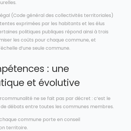
urelles.
égal (Code général des collectivités territoriales)
ttentes exprimées par les habitants et les élus
rtaines politiques publiques répond ainsi à trois
ptimiser les coûts pour chaque commune, et
l’échelle d’une seule commune.
mpétences : une
que et évolutive
rcommunalité ne se fait pas par décret : c’est le
fs et de débats entre toutes les communes membres.
 chaque commune porte en conseil
n territoire.