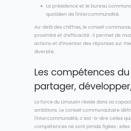
La présidence et le bureau communaut
quotidien de l'intercommunalité.
Au-delà des chiffres, le conseil communau
proximité et d’efficacité : il permet de mut
actions et d’inventer des réponses sur me
diversité.
Les compétences du 
partager, développer
La force du Limouxin réside dans sa capaci
ambitions. Le conseil communautaire défi
l'intercommunalité, c’est-à-dire celles qu
compétences ne sont jamais figées ; elles é