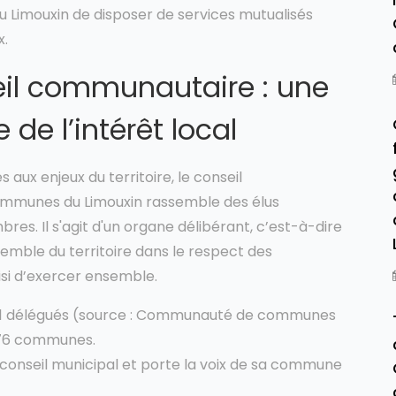
u Limouxin de disposer de services mutualisés
x.
il communautaire : une
de l’intérêt local
 aux enjeux du territoire, le conseil
munes du Limouxin rassemble des élus
. Il s'agit d'un organe délibérant, c’est-à-dire
nsemble du territoire dans le respect des
i d’exercer ensemble.
61 délégués (source : Communauté de communes
s 76 communes.
conseil municipal et porte la voix de sa commune