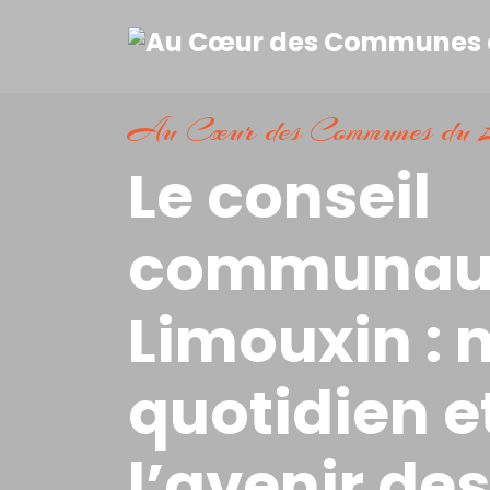
Au Cœur des Communes du L
Le conseil
communaut
Limouxin : 
quotidien e
l’avenir des