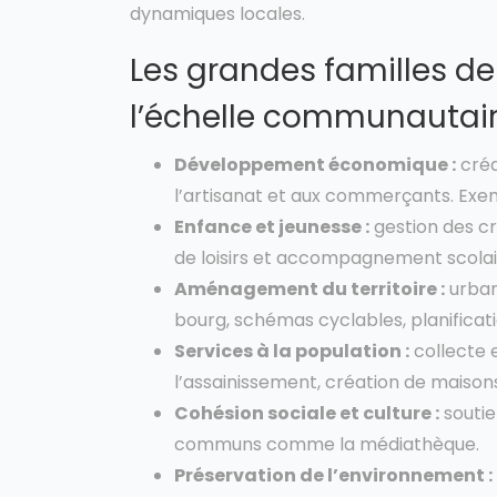
dynamiques locales.
Les grandes familles d
l’échelle communautai
Développement économique :
créa
l’artisanat et aux commerçants. Exemp
Enfance et jeunesse :
gestion des c
de loisirs et accompagnement scolai
Aménagement du territoire :
urban
bourg, schémas cyclables, planificat
Services à la population :
collecte e
l’assainissement, création de maison
Cohésion sociale et culture :
soutie
communs comme la médiathèque.
Préservation de l’environnement :