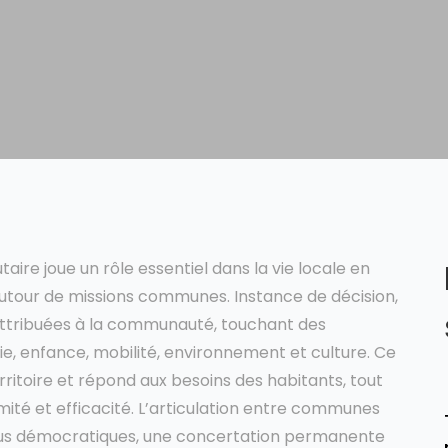
ire joue un rôle essentiel dans la vie locale en
utour de missions communes. Instance de décision,
s attribuées à la communauté, touchant des
 enfance, mobilité, environnement et culture. Ce
erritoire et répond aux besoins des habitants, tout
ximité et efficacité. L’articulation entre communes
us démocratiques, une concertation permanente