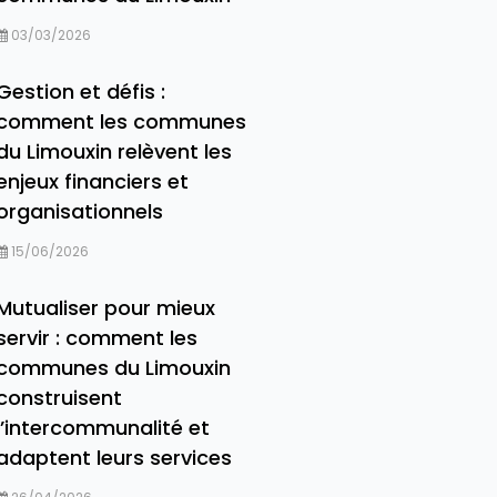
03/03/2026
Gestion et défis :
comment les communes
du Limouxin relèvent les
enjeux financiers et
organisationnels
15/06/2026
Mutualiser pour mieux
servir : comment les
communes du Limouxin
construisent
l’intercommunalité et
adaptent leurs services