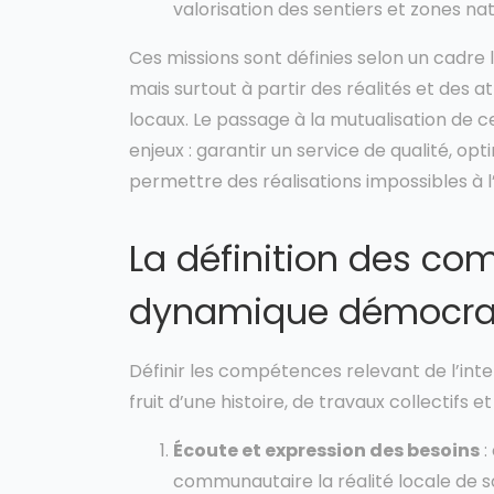
valorisation des sentiers et zones nat
Ces missions sont définies selon un cadre l
mais surtout à partir des réalités et des a
locaux. Le passage à la mutualisation de ce
enjeux : garantir un service de qualité, o
permettre des réalisations impossibles à 
La définition des co
dynamique démocrati
Définir les compétences relevant de l’inte
fruit d’une histoire, de travaux collecti
Écoute et expression des besoins
:
communautaire la réalité locale de so