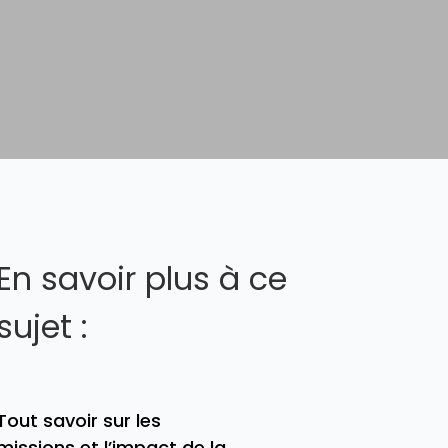
En savoir plus à ce
sujet :
Tout savoir sur les
missions et l’impact de la