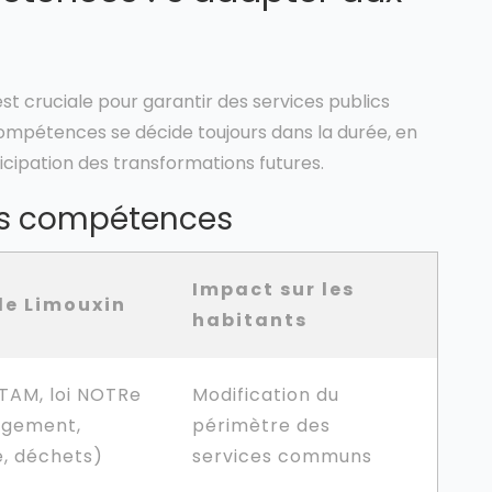
st cruciale pour garantir des services publics
 compétences se décide toujours dans la durée, en
ticipation des transformations futures.
des compétences
Impact sur les
le Limouxin
habitants
TAM, loi NOTRe
Modification du
gement,
périmètre des
é, déchets)
services communs