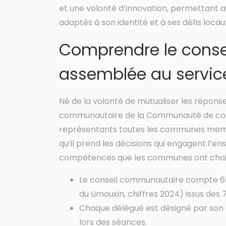
et une volonté d’innovation, permettant a
adaptés à son identité et à ses défis locau
Comprendre le conse
assemblée au service 
Né de la volonté de mutualiser les réponses
communautaire de la Communauté de com
représentants toutes les communes membres
qu’il prend les décisions qui engagent l’e
compétences que les communes ont chois
Le conseil communautaire compte 
du Limouxin, chiffres 2024) issus de
Chaque délégué est désigné par son 
lors des séances.