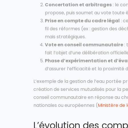
Concertation et arbitrages
: le co
propose, puis soumet au vote toute é
Prise en compte du cadre légal
: c
fil des réformes (ex : gestion des déc
mais stratégiques.
Vote en conseil communautaire
: 
fait l’objet d’une délibération officiell
Phase d’expérimentation et d’éva
d’assurer l’efficacité et la proximité 
L’exemple de la gestion de l’eau portée p
création de services mutualisés pour la pe
conseil communautaire en réponse au cha
nationales ou européennes (
Ministère de 
L’évolution des comp