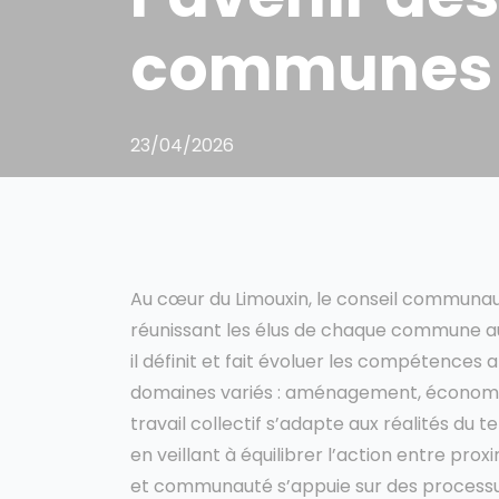
communes
23/04/2026
Au cœur du Limouxin, le conseil communauta
réunissant les élus de chaque commune a
il définit et fait évoluer les compétence
domaines variés : aménagement, économie,
travail collectif s’adapte aux réalités du t
en veillant à équilibrer l’action entre pro
et communauté s’appuie sur des process