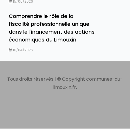
15/06/2026
Comprendre le rôle de la
fiscalité professionnelle unique
dans le financement des actions
économiques du Limouxin
16/04/2026
Tous droits réservés | © Copyright communes-du-
limouxin.fr.