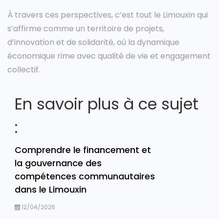
À travers ces perspectives, c’est tout le Limouxin qui
s’affirme comme un territoire de projets,
d’innovation et de solidarité, où la dynamique
économique rime avec qualité de vie et engagement
collectif.
En savoir plus à ce sujet
:
Comprendre le financement et
la gouvernance des
compétences communautaires
dans le Limouxin
12/04/2026